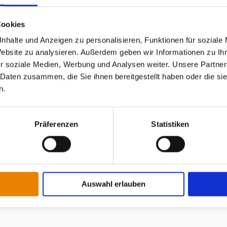
g.
 Logopädinnen und Diplom-
Cookies
tand der therapeutischen
nhalte und Anzeigen zu personalisieren, Funktionen für soziale
ls Selbstverständlichkeit.
Website zu analysieren. Außerdem geben wir Informationen zu I
 Ärzt*innen, dem
r soziale Medien, Werbung und Analysen weiter. Unsere Partner
 Daten zusammen, die Sie ihnen bereitgestellt haben oder die s
n.
Präferenzen
Statistiken
Auswahl erlauben