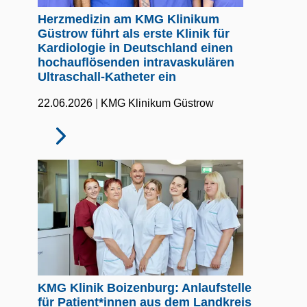
Herzmedizin am KMG Klinikum
Güstrow führt als erste Klinik für
Kardiologie in Deutschland einen
hochauflösenden intravaskulären
Ultraschall-Katheter ein
|
22.06.2026
KMG Klinikum Güstrow
KMG Klinik Boizenburg: Anlaufstelle
für Patient*innen aus dem Landkreis