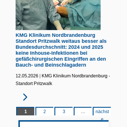
KMG Klinikum Nordbrandenburg
Standort Pritzwalk weitaus besser als
Bundesdurchschnitt: 2024 und 2025
keine Inhouse-Infektionen bei
gefäßchirurgischen Eingriffen an den
Bauch- und Beinschlagadern
|
12.05.2026
KMG Klinikum Nordbrandenburg -
Standort Pritzwalk
1
2
3
…
nächst
e