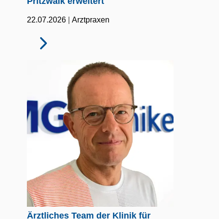
Pritzwalk erweitert
|
22.07.2026
Arztpraxen
Ärztliches Team der Klinik für