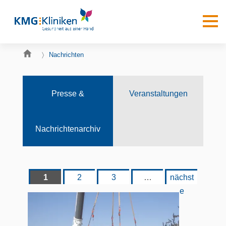
Nachrichten
Presse &
Veranstaltungen
Nachrichtenarchiv
1
2
3
…
nächst
e