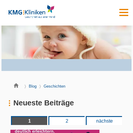
Blog
Geschichten
Neueste Beiträge
1
2
nächste