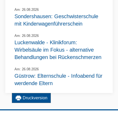
Am: 26.08.2026
Sondershausen: Geschwisterschule
mit Kinderwagenführerschein
Am: 26.08.2026
Luckenwalde - Klinikforum:
Wirbelsäule im Fokus - alternative
Behandlungen bei Rückenschmerzen
Am: 26.08.2026
Güstrow: Elternschule - Infoabend für
werdende Eltern
Am: 29.08.2026
Druckversion
Boizenburg: Tag der offenen Tür
Am: 01.09.2026