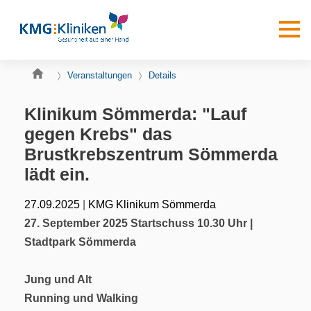
Veranstaltungen
Details
Klinikum Sömmerda: "Lauf
gegen Krebs" das
Brustkrebszentrum Sömmerda
lädt ein.
|
27.09.2025
KMG Klinikum Sömmerda
27. September 2025 Startschuss 10.30 Uhr |
Stadtpark Sömmerda
Jung und Alt
Running und Walking