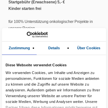
Startgebühr (Erwachsene) 5,- €
Kinder starten frei
für 100% Unterstützung onkologischer Projekte in
unserer Region.
Zustimmung
Details
Über Cookies
Diese Webseite verwendet Cookies
Wir verwenden Cookies, um Inhalte und Anzeigen zu
Bitte akzeptieren Sie
Cookie
personalisieren, Funktionen für soziale Medien anbieten
Marketing-Cookies um
Einstellunge
zu können und die Zugriffe auf unsere Website zu
analysieren. Außerdem geben wir Informationen zu Ihrer
n anpassen
dieses Video zu sehen.
Verwendung unserer Website an unsere Partner für
soziale Medien, Werbung und Analysen weiter. Unsere
Partner führen diese Informationen möglicherweise mit