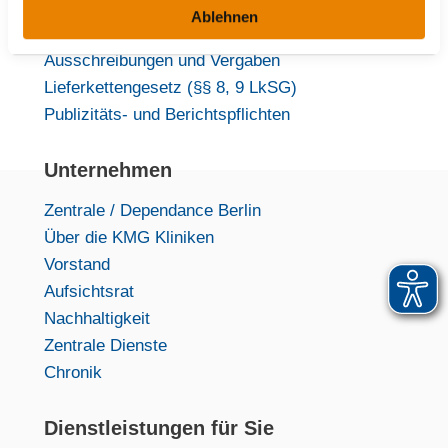
Datenschutz
Ablehnen
a
Medizinproduktesicherheit
h
Ausschreibungen und Vergaben
l
Lieferkettengesetz (§§ 8, 9 LkSG)
Publizitäts- und Berichtspflichten
Unternehmen
Zentrale / Dependance Berlin
Über die KMG Kliniken
Vorstand
Aufsichtsrat
Nachhaltigkeit
Zentrale Dienste
Chronik
Dienstleistungen für Sie