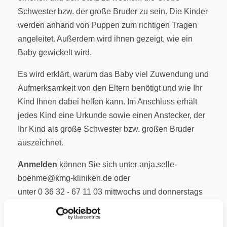
Schwester bzw. der große Bruder zu sein. Die Kinder
werden anhand von Puppen zum richtigen Tragen
angeleitet. Außerdem wird ihnen gezeigt, wie ein
Baby gewickelt wird.
Es wird erklärt, warum das Baby viel Zuwendung und
Aufmerksamkeit von den Eltern benötigt und wie Ihr
Kind Ihnen dabei helfen kann. Im Anschluss erhält
jedes Kind eine Urkunde sowie einen Anstecker, der
Ihr Kind als große Schwester bzw. großen Bruder
auszeichnet.
Anmelden
können Sie sich unter anja.selle-
boehme@kmg-kliniken.de oder
unter 0 36 32 - 67 11 03 mittwochs und donnerstags
in der Zeit von 10:30 - 11:30 Uhr.
Die Veranstaltung findet im
Konferenzraum im