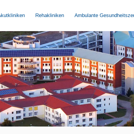
kutkliniken
Rehakliniken
Ambulante Gesundheitsze