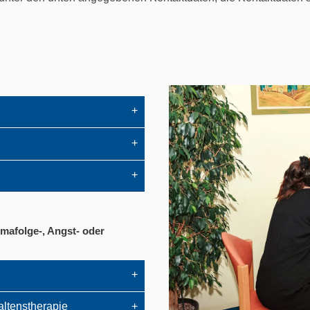
mafolge-, Angst- oder
altenstherapie