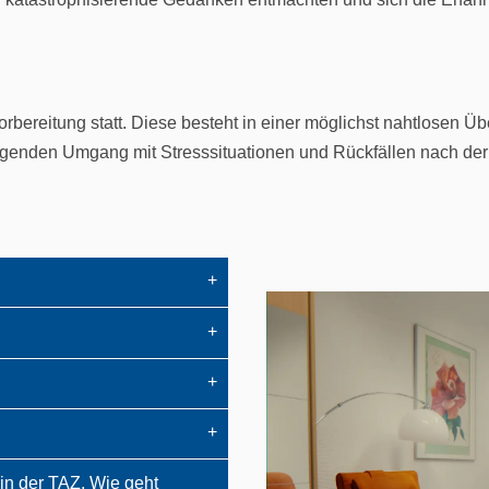
rbereitung statt. Diese besteht in einer möglichst nahtlosen 
lingenden Umgang mit Stresssituationen und Rückfällen nach de
 in der TAZ. Wie geht