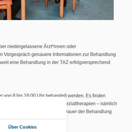
 über niedergelassene Ärzt*innen oder
beim Vorgespräch genauere Informationen zur Behandlung
eweit eine Behandlung in der TAZ erfolgversprechend
r von 8 bis 16:00 Uhr behandelt werden. Es finden
engeren Sinne, sondern auch Spezialtherapien – nämlich
*innen durchgeführt werden. Die Dauer der Behandlung
Über Cookies