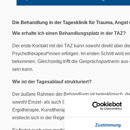
Die Behandlung in der Tagesklinik für Trauma, Angs
Wie erhalte ich einen Behandlungsplatz in der TAZ?
Der erste Kontakt mit der TAZ kann sowohl direkt über di
Psychotherapeut*innen erfolgen. Im ersten Schritt wird 
bekommen. Gleichzeitig trifft die Gesprächspartnerin a
sein kann.
Wie ist der Tagesablauf strukturiert?
Der äußere Rahmen der Behandlung ist tagesklinisch, das
sowohl Einzel- als auch Gruppengespräche statt. Das An
Ergotherapie, Kunsttherapie, Musik- und Tanztherapie s
erstreckt sich in der Regel über zirka 8 Wochen, mit groß
Zustimmung