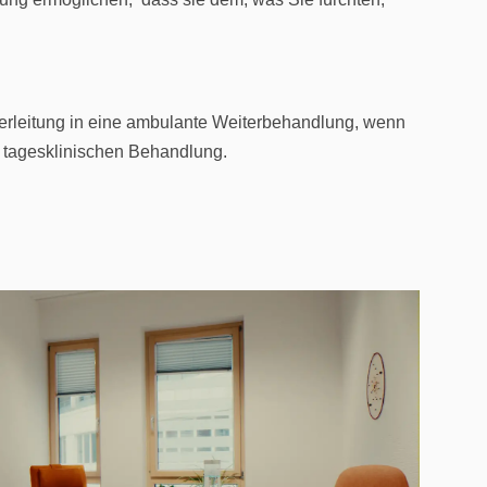
Überleitung in eine ambulante Weiterbehandlung, wenn
r tagesklinischen Behandlung.