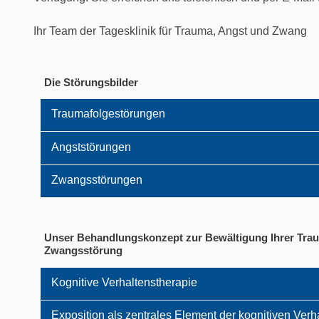
Ihr Team der Tagesklinik für Trauma, Angst und Zwang
Die Störungsbilder
Traumafolgestörungen
Angststörungen
Zwangsstörungen
Unser Behandlungskonzept zur Bewältigung Ihrer Trau
Zwangsstörung
Kognitive Verhaltenstherapie
Exposition als zentrales Element der kognitiven Verh