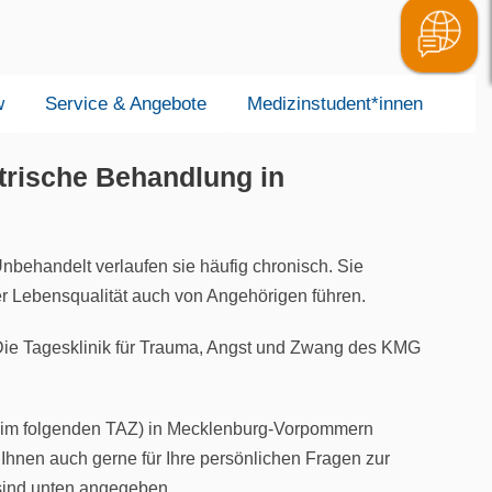
w
Service & Angebote
Medizinstudent*innen
atrische Behandlung in
behandelt verlaufen sie häufig chronisch. Sie
er Lebensqualität auch von Angehörigen führen.
 Die Tagesklinik für Trauma, Angst und Zwang des KMG
g (im folgenden TAZ) in Mecklenburg-Vorpommern
Ihnen auch gerne für Ihre persönlichen Fragen zur
 sind unten angegeben.