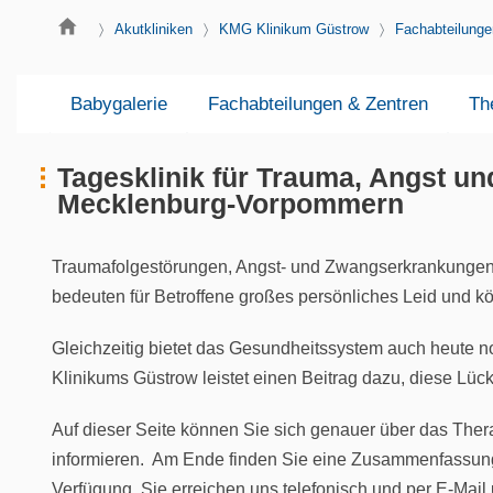
Akutkliniken
KMG Klinikum Güstrow
Fachabteilunge
Babygalerie
Fachabteilungen & Zentren
Th
Tagesklinik für Trauma, Angst un
Mecklenburg-Vorpommern
Traumafolgestörungen, Angst- und Zwangserkrankungen z
bedeuten für Betroffene großes persönliches Leid und k
Gleichzeitig bietet das Gesundheitssystem auch heute 
Klinikums Güstrow leistet einen Beitrag dazu, diese Lüc
Auf dieser Seite können Sie sich genauer über das The
informieren. Am Ende finden Sie eine Zusammenfassung i
Verfügung. Sie erreichen uns telefonisch und per E-Mai