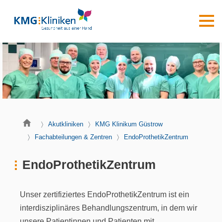
Akutkliniken
KMG Klinikum Güstrow
Fachabteilungen & Zentren
EndoProthetikZentrum
EndoProthetikZentrum
Unser zertifiziertes EndoProthetikZentrum ist ein
interdisziplinäres Behandlungszentrum, in dem wir
unsere Patientinnen und Patienten mit