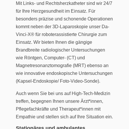
Mit Links- und Rechtsherzkatheter sind wir 24/7
für Ihre Herzgesundheit im Einsatz. Für
besonders präzise und schonende Operationen
kommt neben der 3D-Laparoskopie unser Da-
Vinci-X® für roboterassistierte Chirurgie zum
Einsatz. Wir bieten Ihnen die gängige
Brandbreite radiologischer Untersuchungen
wie Röntgen, Computer- (CT) und
Magnetresonanztomografie (MRT) ebenso an
wie innovative endoskopische Untersuchungen
(Kapsel-Endoskopie/ Foto-Video-Sonde).
Auch wenn Sie bei uns auf High-Tech-Medizin
treffen, begegnen Ihnen unsere Ärzt*innen,
Pflegefachkräfte und Therapeut*innen mit
Empathie und stellen sich auf Ihre Situation ein.
Stationäres und ambulantes