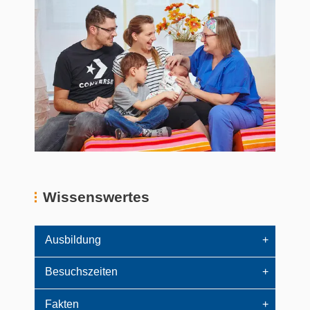
Wissenswertes
Ausbildung
Besuchszeiten
Fakten