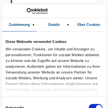
Zustimmung
Details
Über Cookies
Diese Webseite verwendet Cookies
Wir verwenden Cookies, um Inhalte und Anzeigen zu
personalisieren, Funktionen für soziale Medien anbieten
zu können und die Zugriffe auf unsere Website zu
analysieren. Außerdem geben wir Informationen zu Ihrer
Verwendung unserer Website an unsere Partner für
soziale Medien, Werbung und Analysen weiter. Unsere
Partner führen diese Informationen möglicherweise mit
weiteren Daten zusammen, die Sie ihnen bereitgestellt
haben oder die sie im Rahmen Ihrer Nutzung der Dienste
Prof. Dr. med. Ziya Akçetin
gesammelt haben.
E
Ärztlicher Direktor und Chefarzt
Notwendig