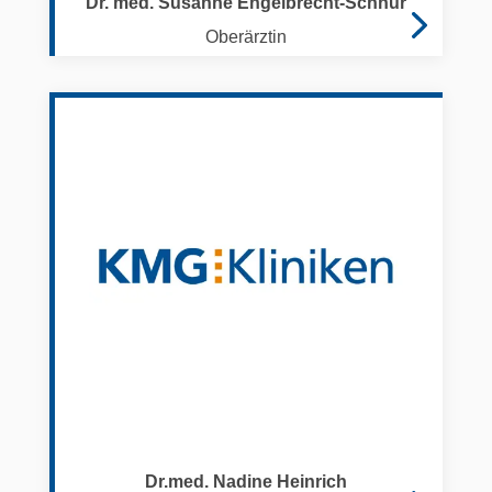
Dr. med. Susanne Engelbrecht-Schnür
Oberärztin
Dr.med. Nadine Heinrich