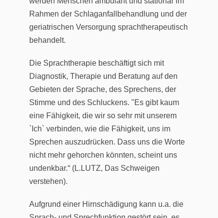
werden Menschen ambulant und stationär im
Rahmen der Schlaganfallbehandlung und der
geriatrischen Versorgung sprachtherapeutisch
behandelt.
Die Sprachtherapie beschäftigt sich mit
Diagnostik, Therapie und Beratung auf den
Gebieten der Sprache, des Sprechens, der
Stimme und des Schluckens. "Es gibt kaum
eine Fähigkeit, die wir so sehr mit unserem
`Ich` verbinden, wie die Fähigkeit, uns im
Sprechen auszudrücken. Dass uns die Worte
nicht mehr gehorchen könnten, scheint uns
undenkbar.“ (L.LUTZ, Das Schweigen
verstehen).
Aufgrund einer Hirnschädigung kann u.a. die
Sprach- und Sprechfunktion gestört sein, es