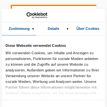
Zustimmung
Details
Über Cookies
Diese Webseite verwendet Cookies
Wir verwenden Cookies, um Inhalte und Anzeigen zu
personalisieren, Funktionen für soziale Medien anbieten
zu können und die Zugriffe auf unsere Website zu
analysieren. Außerdem geben wir Informationen zu Ihrer
Verwendung unserer Website an unsere Partner für
soziale Medien, Werbung und Analysen weiter. Unsere
Partner führen diese Informationen möglicherweise mit
Doreen Helm
weiteren Daten zusammen, die Sie ihnen bereitgestellt
Rezeption
haben oder die sie im Rahmen Ihrer Nutzung der Dienste
gesammelt haben.
E