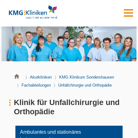
Akutkliniken
KMG Klinikum Sondershausen
Fachabteilungen
Unfallchirurgie und Orthopädie
Klinik für Unfallchirurgie und
Orthopädie
Ambulantes und stationäres