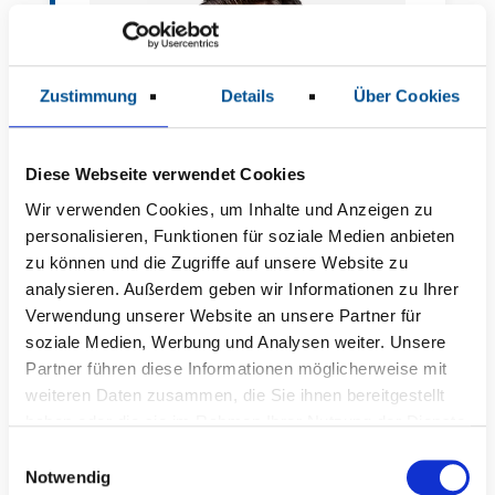
Zustimmung
Details
Über Cookies
Diese Webseite verwendet Cookies
Wir verwenden Cookies, um Inhalte und Anzeigen zu
personalisieren, Funktionen für soziale Medien anbieten
zu können und die Zugriffe auf unsere Website zu
analysieren. Außerdem geben wir Informationen zu Ihrer
Verwendung unserer Website an unsere Partner für
Lars Boltze
soziale Medien, Werbung und Analysen weiter. Unsere
Leitender Oberarzt
Partner führen diese Informationen möglicherweise mit
weiteren Daten zusammen, die Sie ihnen bereitgestellt
haben oder die sie im Rahmen Ihrer Nutzung der Dienste
gesammelt haben.
E
Notwendig
i