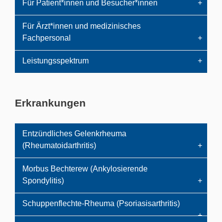
Für Patient*innen und Besucher*innen
Für Ärzt*innen und medizinisches
Fachpersonal
Leistungsspektrum
Erkrankungen
Entzündliches Gelenkrheuma
(Rheumatoidarthritis)
Morbus Bechterew (Ankylosierende
Spondylitis)
Schuppenflechte-Rheuma (Psoriasisarthritis)