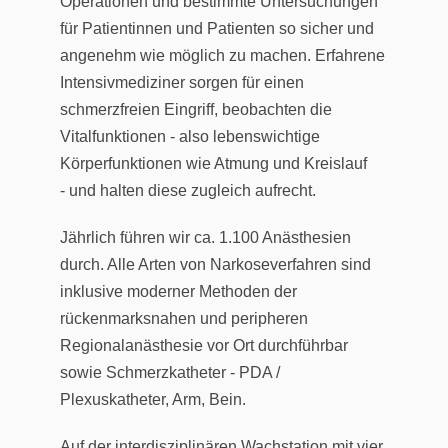
Operationen und bestimmte Untersuchungen
für Patientinnen und Patienten so sicher und
angenehm wie möglich zu machen. Erfahrene
Intensivmediziner sorgen für einen
schmerzfreien Eingriff, beobachten die
Vitalfunktionen - also lebenswichtige
Körperfunktionen wie Atmung und Kreislauf
- und halten diese zugleich aufrecht.
Jährlich führen wir ca. 1.100 Anästhesien
durch. Alle Arten von Narkoseverfahren sind
inklusive moderner Methoden der
rückenmarksnahen und peripheren
Regionalanästhesie vor Ort durchführbar
sowie Schmerzkatheter - PDA /
Plexuskatheter, Arm, Bein.
Auf der interdisziplinären Wachstation mit vier