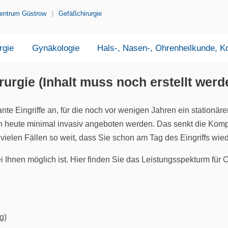
entrum Güstrow
Gefäßchirurgie
rgie
Gynäkologie
Hals-, Nasen-, Ohrenheilkunde, Ko
rgie (Inhalt muss noch erstellt werd
lante Eingriffe an, für die noch vor wenigen Jahren ein statio
en heute minimal invasiv angeboten werden. Das senkt die Komp
in vielen Fällen so weit, dass Sie schon am Tag des Eingriffs w
ei Ihnen möglich ist. Hier finden Sie das Leistungsspekturm für 
g)