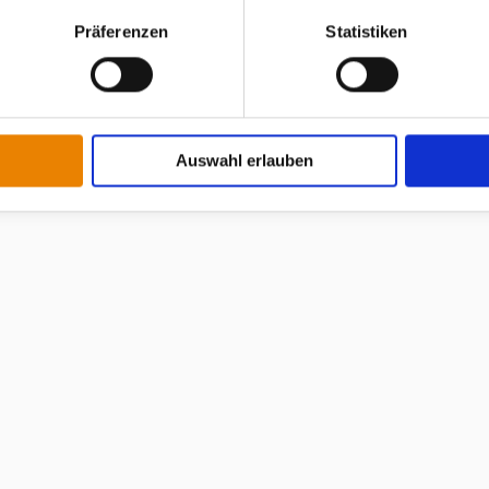
Präferenzen
Statistiken
Auswahl erlauben
 über das gesamte Leistungssektrum unserer Abteilung.