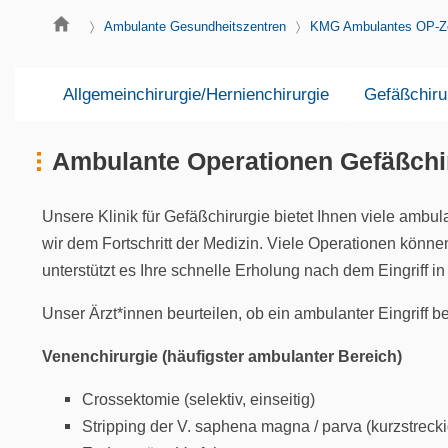
Ambulante Gesundheitszentren
KMG Ambulantes OP-Z
Allgemeinchirurgie/Hernienchirurgie
Gefäßchiru
Ambulante Operationen Gefäßchiru
Unsere Klinik für Gefäßchirurgie bietet Ihnen viele ambu
wir dem Fortschritt der Medizin. Viele Operationen könn
unterstützt es Ihre schnelle Erholung nach dem Eingriff 
Unser Ärzt*innen beurteilen, ob ein ambulanter Eingriff b
Venenchirurgie (häufigster ambulanter Bereich)
Crossektomie (selektiv, einseitig)
Stripping der V. saphena magna / parva (kurzstrecki