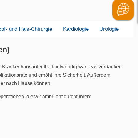
pf- und Hals-Chirurgie
Kardiologie
Urologie
en)
närer Krankenhausaufenthalt notwendig war. Das verdanken
likationsrate und erhöht Ihre Sicherheit. Außerdem
ieder nach Hause können.
Operationen, die wir ambulant durchführen: