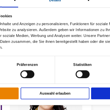
hkeiten stehen für diverse medizinische Angebote zur Verfügun
altung der ambulanten Medizin und Anpassung an aktuelle Ent
Cookies
orgung in Bad Frankenhausen und Umgebung zukunftssicher ges
nhalte und Anzeigen zu personalisieren, Funktionen für soziale
 Netzwerks zu werden.
Website zu analysieren. Außerdem geben wir Informationen zu I
 Frankenhausen
r soziale Medien, Werbung und Analysen weiter. Unsere Partner
 Daten zusammen, die Sie ihnen bereitgestellt haben oder die s
n.
Präferenzen
Statistiken
Auswahl erlauben