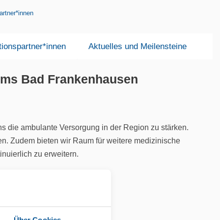
artner*innen
tionspartner*innen
Aktuelles und Meilensteine
rums Bad Frankenhausen
ns die ambulante Versorgung in der Region zu stärken.
en. Zudem bieten wir Raum für weitere medizinische
uierlich zu erweitern.
tenversorgung.
Über Cookies