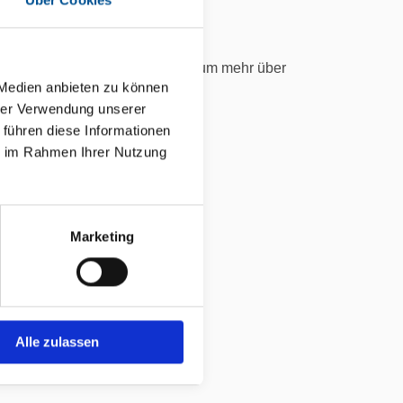
g.
wicklungen im Gesundheitswesen.
talten. Kontaktieren Sie uns, um mehr über
 Medien anbieten zu können
hrer Verwendung unserer
 führen diese Informationen
ie im Rahmen Ihrer Nutzung
Marketing
Alle zulassen