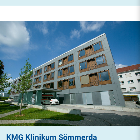
KMG Klinikum Sömmerda