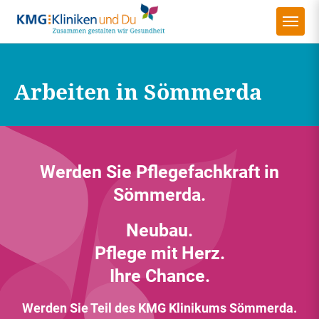
Arbeiten in Sömmerda
Werden Sie Pflegefachkraft in
Sömmerda.
Neubau.
Pflege mit Herz.
Ihre Chance.
Werden Sie Teil des KMG Klinikums Sömmerda.