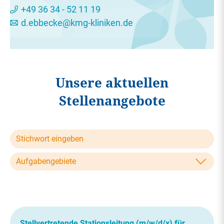
+49 36 34 - 52 11 19
d.ebbecke@kmg-kliniken.de
Unsere aktuellen
Stellenangebote
Aufgabengebiete
Stellvertretende Stationsleitung (m/w/d/x) für