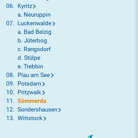
Kyritz
a. Neuruppin
Luckenwalde
a. Bad Belzig
b. Jüterbog
c. Rangsdorf
d. Stülpe
e. Trebbin
Plau am See
Potsdam
Pritzwalk
Sömmerda
Sondershausen
Wittstock