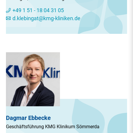
+49 1 51 - 18 04 31 05
d.klebingat@kmg-kliniken.de
Dagmar Ebbecke
Geschäftsführung KMG Klinikum Sömmerda