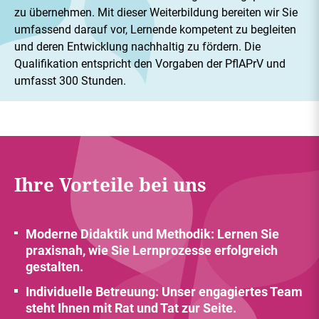
zu übernehmen. Mit dieser Weiterbildung bereiten wir Sie
umfassend darauf vor, Lernende kompetent zu begleiten
und deren Entwicklung nachhaltig zu fördern. Die
Qualifikation entspricht den Vorgaben der PflAPrV und
umfasst 300 Stunden.
Ihre Vorteile bei uns
Moderne Didaktik und Methodik: Lernen Sie
praxisnah, wie Sie Lernprozesse erfolgreich
gestalten.
Individuelle Betreuung: Unser engagiertes Team
steht Ihnen mit Rat und Tat zur Seite.