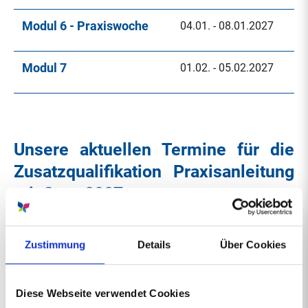
Modul 6 - Praxiswoche
04.01. - 08.01.2027
Modul 7
01.02. - 05.02.2027
Unsere aktuellen Termine für die
Zusatzqualifikation Praxisanleitung
mit Start 2027:
Modul 1
01.03. - 05.03.2027
Zustimmung
Details
Über Cookies
Modul 2
26.04. - 30.04.2027
Diese Webseite verwendet Cookies