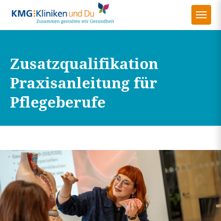
Zusatzqualifikation
Praxisanleitung für
Pflegeberufe