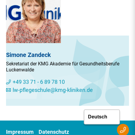
Simone Zandeck
Sekretariat der KMG Akademie für Gesundheitsberufe
Luckenwalde
+49 33 71 - 6 89 78 10
lw-pflegeschule@kmg-kliniken.de
Impressum
Datenschutz