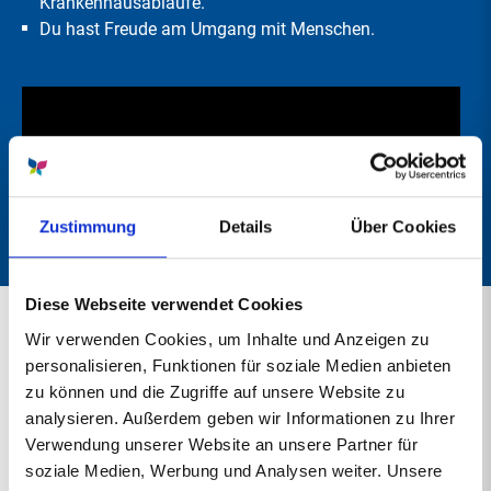
Krankenhausabläufe.
Du hast Freude am Umgang mit Menschen.
Zustimmung
Details
Über Cookies
Diese Webseite verwendet Cookies
Wir verwenden Cookies, um Inhalte und Anzeigen zu
Du hast weitere Fragen zu deinem
personalisieren, Funktionen für soziale Medien anbieten
FSJ/Bufdi?
zu können und die Zugriffe auf unsere Website zu
analysieren. Außerdem geben wir Informationen zu Ihrer
Unsere Pflegedirektion steht dir bei Fragen
Verwendung unserer Website an unsere Partner für
gern zur Seite!
soziale Medien, Werbung und Analysen weiter. Unsere