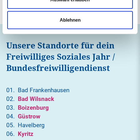
Ablehnen
Unsere Standorte für dein
Freiwilliges Soziales Jahr /
Bundesfreiwilligendienst
Bad Frankenhausen
Bad Wilsnack
Boizenburg
Güstrow
Havelberg
Kyritz